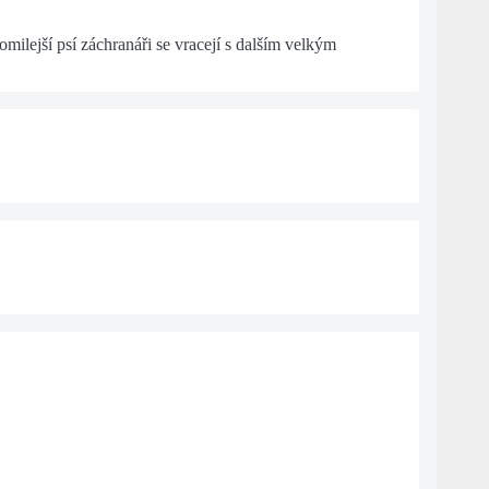
lejší psí záchranáři se vracejí s dalším velkým