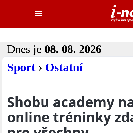
Dnes je
08. 08. 2026
Sport
›
Ostatní
Shobu academy na
online tréninky z
pro všechny