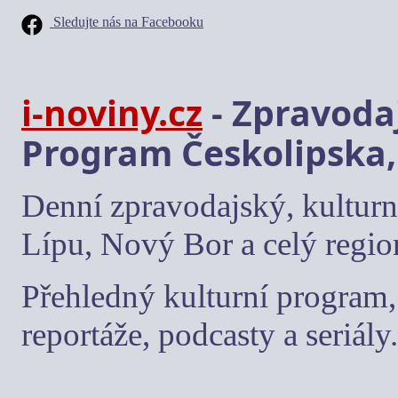
Sledujte nás na Facebooku
i-noviny.cz
- Zpravodaj
Program Českolipska,
Denní zpravodajský, kulturn
Lípu, Nový Bor a celý regio
Přehledný kulturní program, 
reportáže, podcasty a seriály.