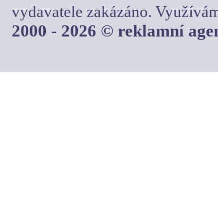
vydavatele zakázáno. Využívám
2000 - 2026 © reklamní ag