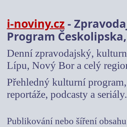
i-noviny.cz
- Zpravodaj
Program Českolipska,
Denní zpravodajský, kulturn
Lípu, Nový Bor a celý regio
Přehledný kulturní program, 
reportáže, podcasty a seriály.
Publikování nebo šíření obsahu