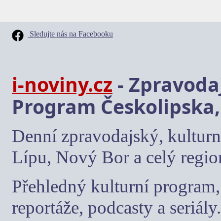
Sledujte nás na Facebooku
i-noviny.cz
- Zpravodaj
Program Českolipska,
Denní zpravodajský, kulturn
Lípu, Nový Bor a celý regio
Přehledný kulturní program, 
reportáže, podcasty a seriály.