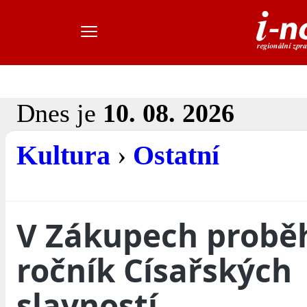
Dnes je
10. 08. 2026
Kultura
›
Ostatní
V Zákupech proběhn
ročník Císařských
slavností