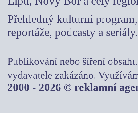
Lípu, Nový Bor a celý regio
Přehledný kulturní program, 
reportáže, podcasty a seriály.
Publikování nebo šíření obsahu
vydavatele zakázáno. Využívám
2000 - 2026 © reklamní ag