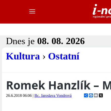
Dnes je
08. 08. 2026
Kultura
›
Ostatní
Romek Hanzlík – M
Share
Facebook
Email
X
26.6.2018 06:06
|
Bc. Jaroslava Vondrová