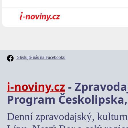
Sledujte nás na Facebooku
i-noviny.cz
- Zpravodaj
Program Českolipska,
Denní zpravodajský, kulturn