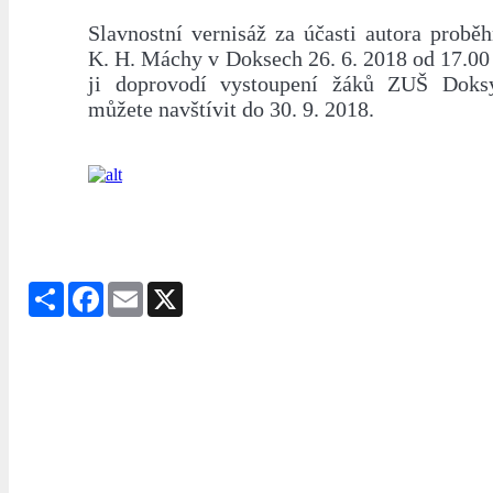
Slavnostní vernisáž za účasti autora probě
K. H. Máchy v Doksech 26. 6. 2018 od 17.00
ji doprovodí vystoupení žáků ZUŠ Doks
můžete navštívit do 30. 9. 2018.
Share
Facebook
Email
X