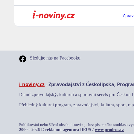
Zprav
Sledujte nás na Facebooku
i-noviny.cz
- Zpravodajství z Českolipska, Progr
Denní zpravodajský, kulturní a sportovní servis pro Českou 
Přehledný kulturní program, zpravodajství, kultura, sport, rep
Publikování nebo šíření obsahu i-novin je bez písemného souhlasu vy
2000 - 2026 © reklamní agentura DEUS /
www.prodeus.cz