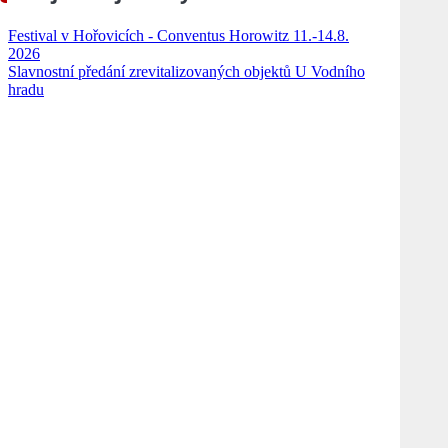
Festival v Hořovicích - Conventus Horowitz 11.-14.8.
2026
Slavnostní předání zrevitalizovaných objektů U Vodního
hradu