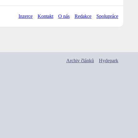
Inzerce
Kontakt
O nás
Redakce
Spolupráce
Archiv článků
Hydepark