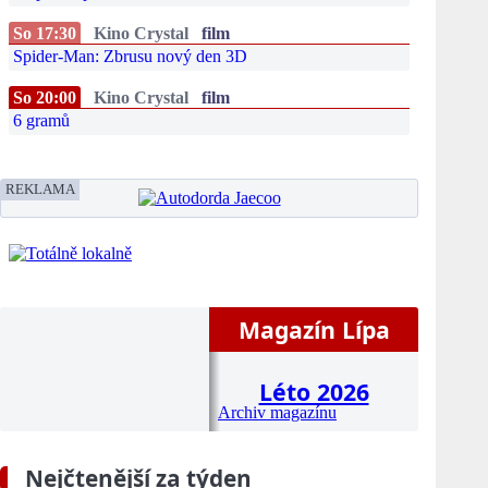
So 17:30
Kino Crystal
film
Spider-Man: Zbrusu nový den 3D
So 20:00
Kino Crystal
film
6 gramů
REKLAMA
Magazín Lípa
Léto 2026
Archiv magazínu
Nejčtenější za týden