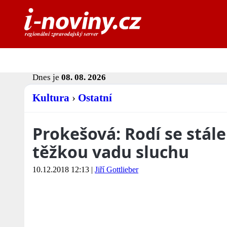
Dnes je
08. 08. 2026
Kultura
›
Ostatní
Prokešová: Rodí se stále 
těžkou vadu sluchu
10.12.2018 12:13
|
Jiří Gottlieber