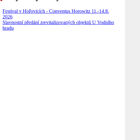
Festival v Hořovicích - Conventus Horowitz 11.-14.8.
2026
Slavnostní předání zrevitalizovaných objektů U Vodního
hradu