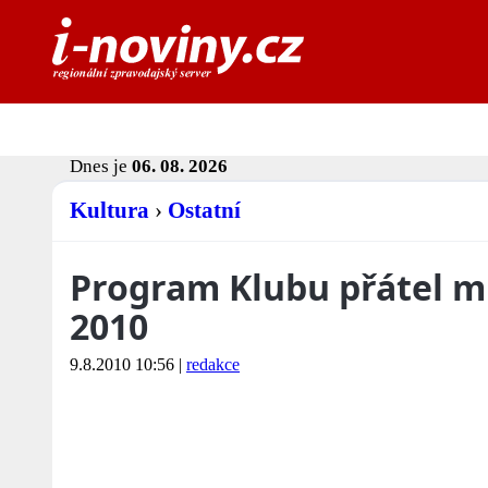
Dnes je
06. 08. 2026
Kultura
›
Ostatní
Program Klubu přátel mu
2010
9.8.2010 10:56
|
redakce