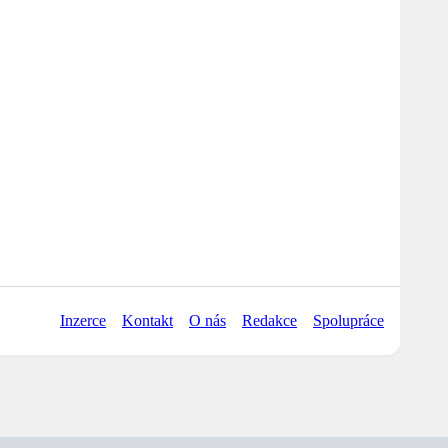
Inzerce
Kontakt
O nás
Redakce
Spolupráce