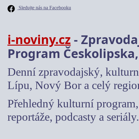
Sledujte nás na Facebooku
i-noviny.cz
- Zpravodaj
Program Českolipska,
Denní zpravodajský, kulturn
Lípu, Nový Bor a celý regio
Přehledný kulturní program, 
reportáže, podcasty a seriály.