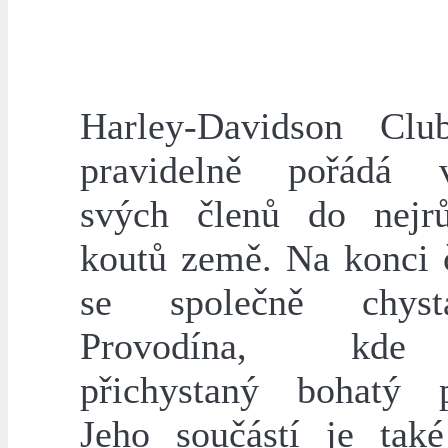
Harley-Davidson Clu
pravidelně pořádá v
svých členů do nejrů
koutů země. Na konci 
se společně chys
Provodína, kde
přichystaný bohatý 
Jeho součástí je také