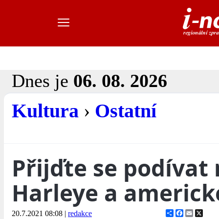
Dnes je
06. 08. 2026
Kultura
›
Ostatní
Přijďte se podívat
Harleye a americk
Share
Facebook
Email
X
20.7.2021 08:08
|
redakce