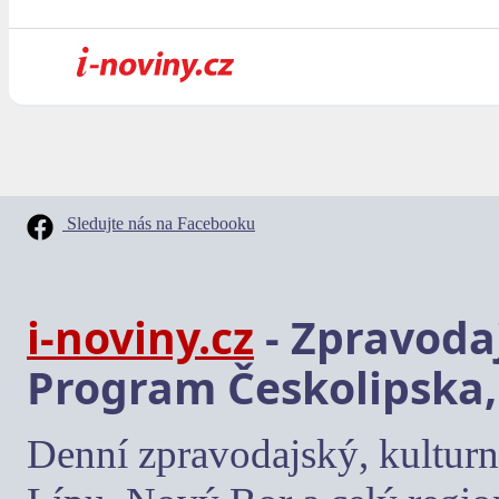
Sledujte nás na Facebooku
i-noviny.cz
- Zpravodaj
Program Českolipska,
Denní zpravodajský, kulturn