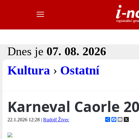
Dnes je
07. 08. 2026
Kultura
›
Ostatní
Karneval Caorle 2
Share
Facebook
Email
X
22.1.2026 12:28
|
Rudolf Živec