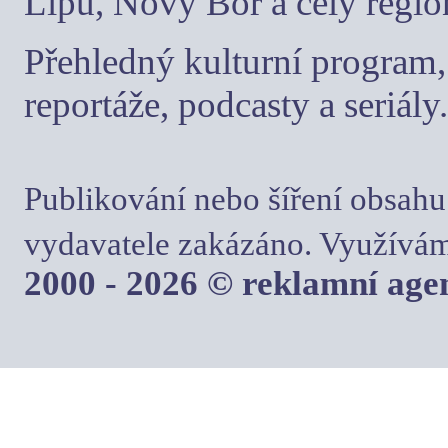
Lípu, Nový Bor a celý regio
Přehledný kulturní program, 
reportáže, podcasty a seriály.
Publikování nebo šíření obsahu
vydavatele zakázáno. Využívám
2000 - 2026 © reklamní ag