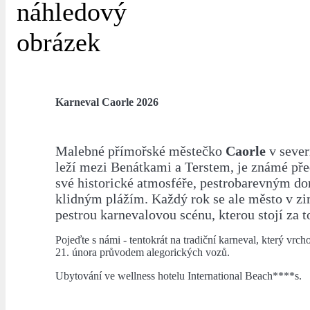
Karneval Caorle 2026
Malebné přímořské městečko
Caorle
v severn
leží mezi Benátkami a Terstem, je známé př
své historické atmosféře, pestrobarevným 
klidným plážím. Každý rok se ale město v z
pestrou karnevalovou scénu, kterou stojí za to
Pojeďte s námi - tentokrát na tradiční karneval, který vrch
21. února průvodem alegorických vozů.
Ubytování ve wellness hotelu International Beach****s.