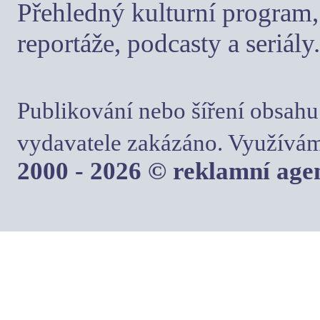
Přehledný kulturní program, 
reportáže, podcasty a seriály.
Publikování nebo šíření obsahu
vydavatele zakázáno. Využívám
2000 - 2026 © reklamní ag