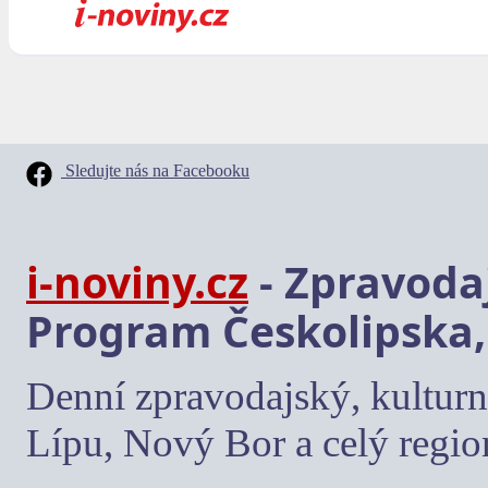
Sledujte nás na Facebooku
i-noviny.cz
- Zpravodaj
Program Českolipska,
Denní zpravodajský, kulturn
Lípu, Nový Bor a celý regio