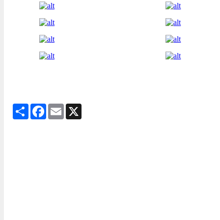
Share
Facebook
Email
X