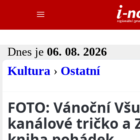
Dnes je
06. 08. 2026
Kultura
›
Ostatní
FOTO: Vánoční Vš
kanálové tričko a 
kniha pohádek