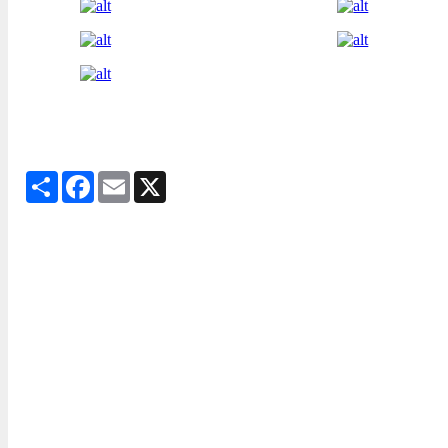
Share
Facebook
Email
X