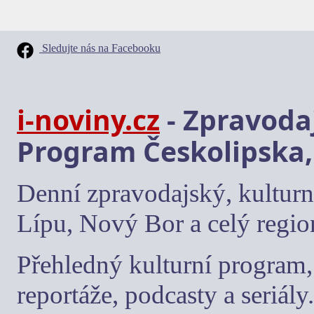
Sledujte nás na Facebooku
i-noviny.cz
- Zpravodaj
Program Českolipska,
Denní zpravodajský, kulturn
Lípu, Nový Bor a celý regio
Přehledný kulturní program, 
reportáže, podcasty a seriály.