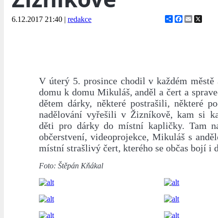
Share
Facebook
Email
X
6.12.2017 21:40
|
redakce
V úterý 5. prosince chodil v každém městě 
domu k domu Mikuláš, anděl a čert a sprave
dětem dárky, některé postrašili, některé po
nadělování vyřešili v Žizníkově, kam si k
děti pro dárky do místní kapličky. Tam 
občerstvení, videoprojekce, Mikuláš s andě
místní strašlivý čert, kterého se občas bojí i 
Foto: Štěpán Kňákal