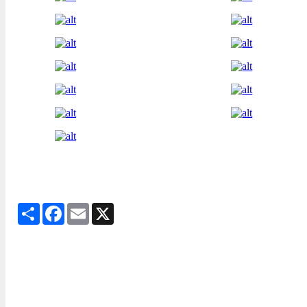
Share
Facebook
Email
X