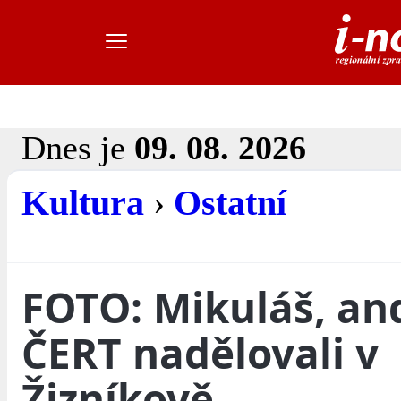
Dnes je
09. 08. 2026
Kultura
›
Ostatní
FOTO: Mikuláš, an
ČERT nadělovali v
Žizníkově