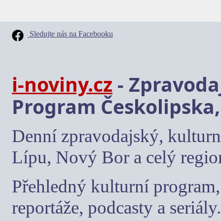
Sledujte nás na Facebooku
i-noviny.cz
- Zpravodaj
Program Českolipska,
Denní zpravodajský, kulturn
Lípu, Nový Bor a celý regio
Přehledný kulturní program, 
reportáže, podcasty a seriály.