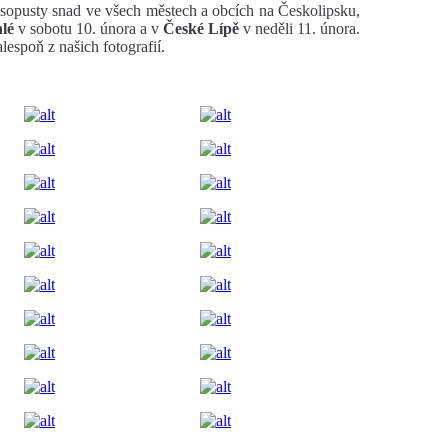
sopusty snad ve všech městech a obcích na Českolipsku,
lé
v sobotu 10. února a v
České Lípě
v neděli 11. února.
alespoň z našich fotografií.