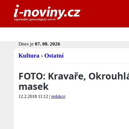
Dnes je
07. 08. 2026
Kultura
›
Ostatní
FOTO: Kravaře, Okrouhlá 
masek
12.2.2018 11:12
|
redakce