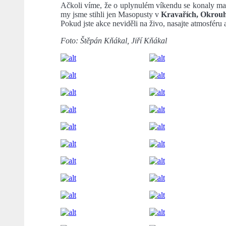
Ačkoli víme, že o uplynulém víkendu se konaly ma
my jsme stihli jen Masopusty v
Kravařích, Okrouh
Pokud jste akce neviděli na živo, nasajte atmosféru 
Foto: Štěpán Kňákal, Jiří Kňákal