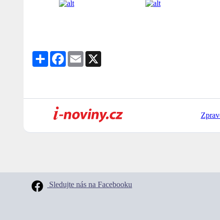
Share
Facebook
Email
X
Zprav
Sledujte nás na Facebooku