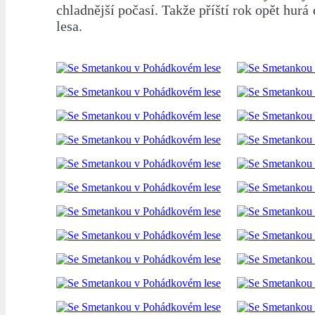
chladnější počasí. Takže příští rok opět hur
lesa.