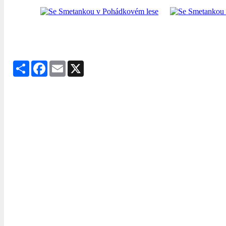
Share
Facebook
Email
X