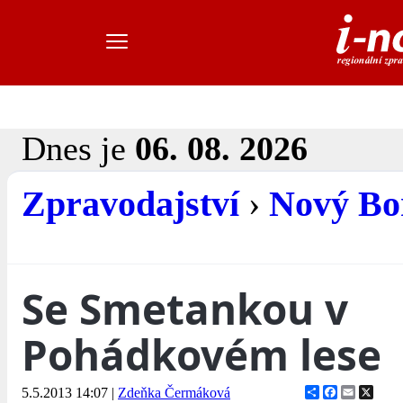
Dnes je
06. 08. 2026
Zpravodajství
›
Nový Bo
Se Smetankou v
Pohádkovém lese
Share
Facebook
Email
X
5.5.2013 14:07
|
Zdeňka Čermáková