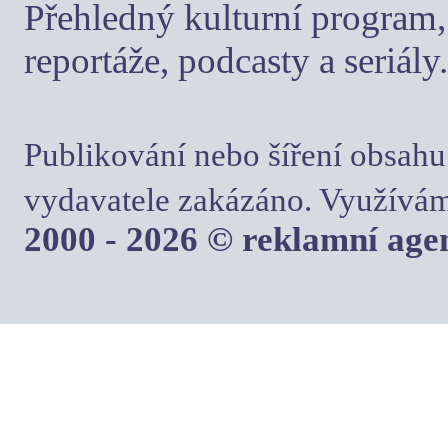
Přehledný kulturní program, 
reportáže, podcasty a seriály.
Publikování nebo šíření obsahu
vydavatele zakázáno. Využívám
2000 - 2026 © reklamní ag