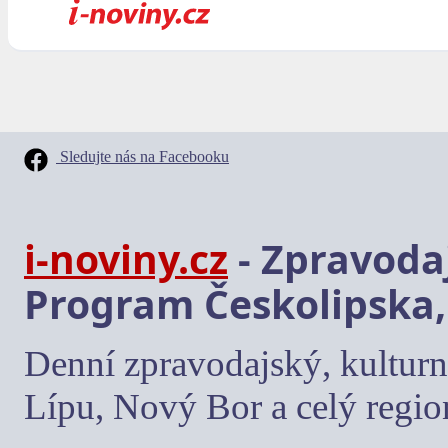
Sledujte nás na Facebooku
i-noviny.cz
- Zpravodaj
Program Českolipska,
Denní zpravodajský, kulturn
Lípu, Nový Bor a celý regio