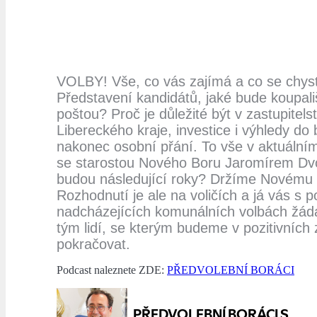
VOLBY! Vše, co vás zajímá a co se chys
Představení kandidátů, jaké bude koupali
poštou? Proč je důležité být v zastupitels
Libereckého kraje, investice i výhledy d
nakonec osobní přání. To vše v aktuál
se starostou Nového Boru Jaromírem Dv
budou následující roky? Držíme Novému 
Rozhodnutí je ale na voličích a já vás s 
nadcházejících komunálních volbách žád
tým lidí, se kterým budeme v pozitivníc
pokračovat.
Podcast naleznete ZDE:
PŘEDVOLEBNÍ BORÁCI