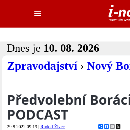
Dnes je
10. 08. 2026
Zpravodajství
›
Nový Bo
Předvolební Boráci
PODCAST
Share
Facebook
Email
X
29.8.2022 09:19
|
Rudolf Živec