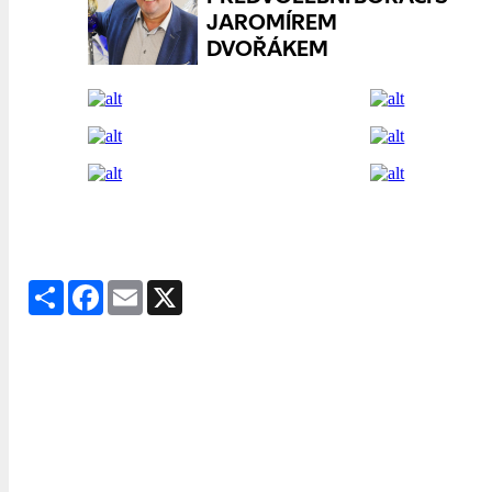
Share
Facebook
Email
X