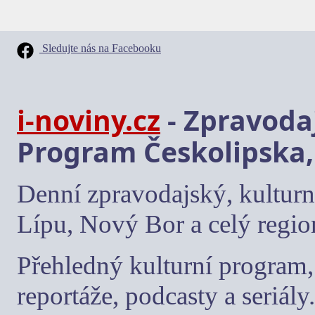
Sledujte nás na Facebooku
i-noviny.cz
- Zpravodaj
Program Českolipska,
Denní zpravodajský, kulturn
Lípu, Nový Bor a celý regio
Přehledný kulturní program, 
reportáže, podcasty a seriály.