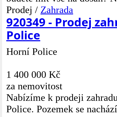
Prodej /
Zahrada
920349 - Prodej zah
Police
Horní Police
1 400 000 Kč
za nemovitost
Nabízíme k prodeji zahradu
Police. Pozemek se nachází