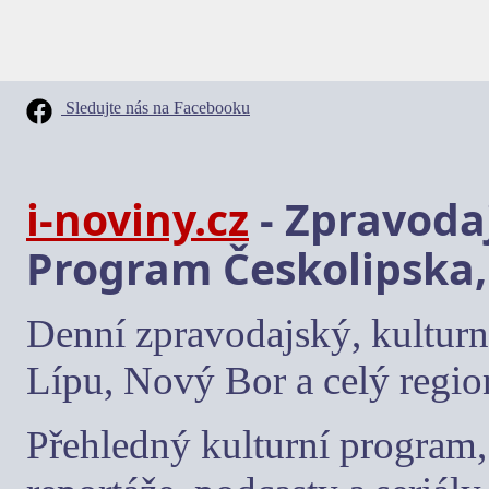
Sledujte nás na Facebooku
i-noviny.cz
- Zpravodaj
Program Českolipska,
Denní zpravodajský, kulturn
Lípu, Nový Bor a celý regio
Přehledný kulturní program, 