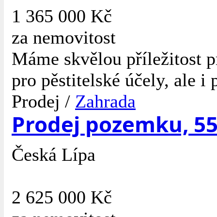
1 365 000 Kč
za nemovitost
Máme skvělou příležitost p
pro pěstitelské účely, ale i 
Prodej /
Zahrada
Prodej pozemku, 55
Česká Lípa
2 625 000 Kč