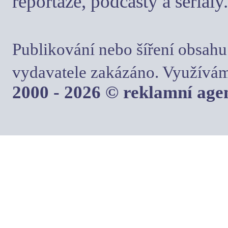
reportáže, podcasty a seriály.
Publikování nebo šíření obsahu
vydavatele zakázáno. Využívám
2000 - 2026 © reklamní ag