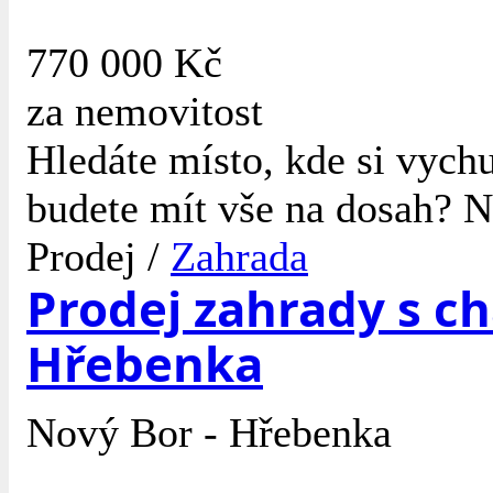
770 000 Kč
za nemovitost
Hledáte místo, kde si vychu
budete mít vše na dosah? N
Prodej /
Zahrada
Prodej zahrady s c
Hřebenka
Nový Bor - Hřebenka