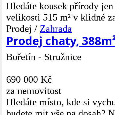
Hledáte kousek přírody jen
velikosti 515 m² v klidné z
Prodej /
Zahrada
Prodej chaty, 388m²
Bořetín - Stružnice
690 000 Kč
za nemovitost
Hledáte místo, kde si vychu
budete mít vše na dosah? N