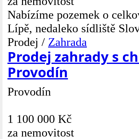
za nemovitost
Nabízíme pozemek o celko
Lípě, nedaleko sídliště Slo
Prodej /
Zahrada
Prodej zahrady s ch
Provodín
Provodín
1 100 000 Kč
za nemovitost