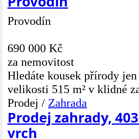
Provodín
Provodín
690 000 Kč
za nemovitost
Hledáte kousek přírody jen
velikosti 515 m² v klidné z
Prodej /
Zahrada
Prodej zahrady, 403
vrch