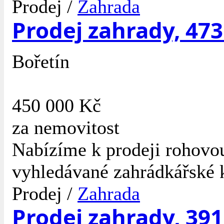
Prodej /
Zahrada
Prodej zahrady, 473
Bořetín
450 000 Kč
za nemovitost
Nabízíme k prodeji rohovou
vyhledávané zahrádkářské k
Prodej /
Zahrada
Prodej zahrady, 391