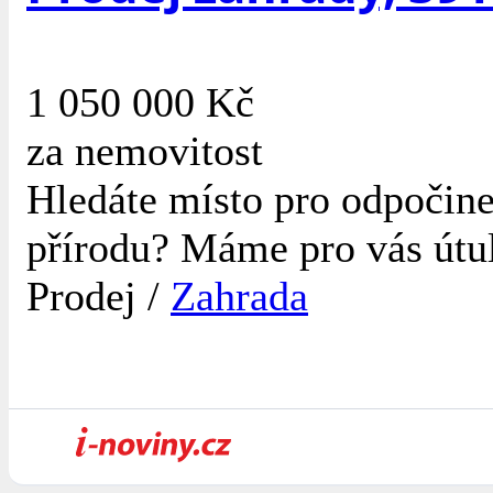
1 050 000 Kč
za nemovitost
Hledáte místo pro odpočinek
přírodu? Máme pro vás útul
Prodej /
Zahrada