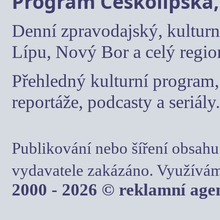
Program Českolipska,
Denní zpravodajský, kulturn
Lípu, Nový Bor a celý regio
Přehledný kulturní program, 
reportáže, podcasty a seriály.
Publikování nebo šíření obsahu
vydavatele zakázáno. Využívám
2000 - 2026 © reklamní ag