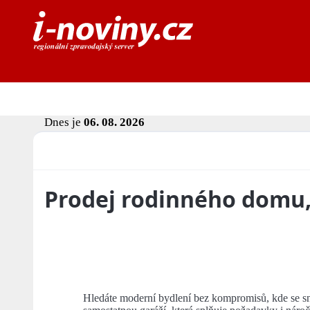
Dnes je
06. 08. 2026
Prodej rodinného domu, 
Hledáte moderní bydlení bez kompromisů, kde se sno