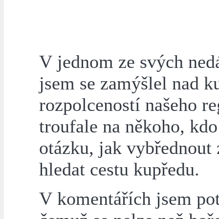
V jednom ze svých nedá
jsem se zamýšlel nad kul
rozpolceností našeho r
troufale na někoho, kdo
otázku, jak vybřednout 
hledat cestu kupředu.
V komentářích jsem pot