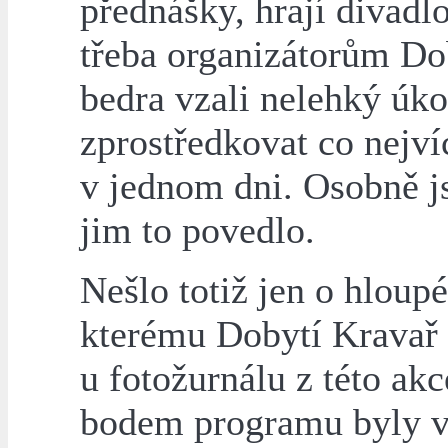
přednášky, hrají divadlo
třeba organizátorům Dob
bedra vzali nelehký úko
zprostředkovat co nejví
v jednom dni. Osobně j
jim to povedlo.
Nešlo totiž jen o hloupé
kterému Dobytí Kravař 
u fotožurnálu z této ak
bodem programu byly v