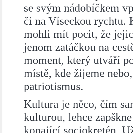
se svým nádobíčkem vpu
či na Víseckou rychtu. 
mohli mít pocit, že jeji
jenom zatáčkou na cestě
moment, který utváří po
místě, kde žijeme nebo,
patriotismus.
Kultura je něco, čím s
kulturou, lehce zapškne 
kopající sociokretén. U