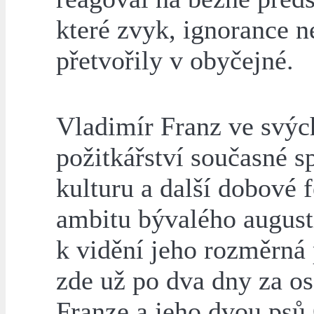
které zvyk, ignorance 
přetvořily v obyčejné.
Vladimír Franz ve svýc
požitkářství současné s
kulturu a další dobové
ambitu bývalého august
k vidění jeho rozměrná 
zde už po dva dny za o
Franze a jeho dvou psů