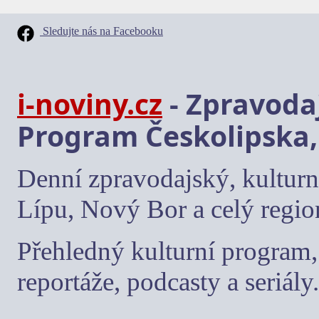
Sledujte nás na Facebooku
i-noviny.cz
- Zpravodaj
Program Českolipska,
Denní zpravodajský, kulturn
Lípu, Nový Bor a celý regio
Přehledný kulturní program, 
reportáže, podcasty a seriály.