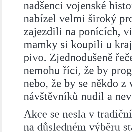
nadšenci vojenské histo
nabízel velmi široký pr
zajezdili na ponících, v
mamky si koupili u kra
pivo. Zjednodušeně řeče
nemohu říci, že by pro
nebo, že by se někdo z ví
návštěvníků nudil a neve
Akce se nesla v tradičn
na důsledném výběru stá