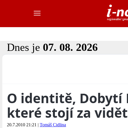
Dnes je
07. 08. 2026
O identitě, Dobytí
které stojí za vidět
20.7.2010 21:21
|
Tomáš Cidlina