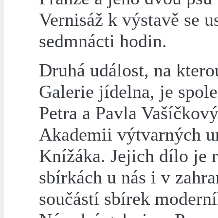
Vernisáž k výstavě se u
sedmnácti hodin.
Druhá událost, na kter
Galerie jídelna, je spol
Petra a Pavla Vašíčkový
Akademii výtvarných u
Knížáka. Jejich dílo je
sbírkách u nás i v zahra
součástí sbírek modern