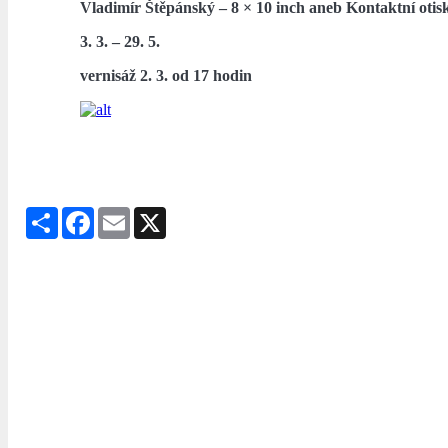
Vladimír Štěpánský – 8 × 10 inch aneb Kontaktní otis
3. 3. – 29. 5.
vernisáž 2. 3. od 17 hodin
Share
Facebook
Email
X