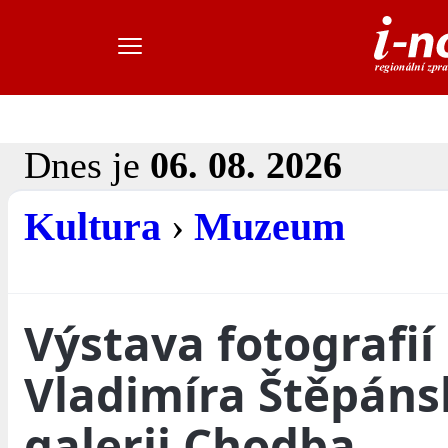
Dnes je
06. 08. 2026
Kultura
›
Muzeum
Výstava fotografií
Vladimíra Štěpáns
galerii Chodba