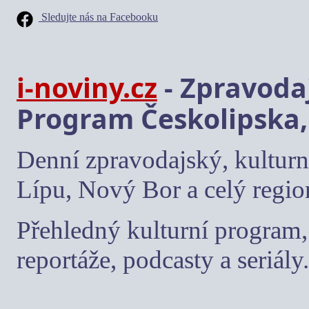
Sledujte nás na Facebooku
i-noviny.cz
- Zpravodaj
Program Českolipska,
Denní zpravodajský, kulturn
Lípu, Nový Bor a celý regio
Přehledný kulturní program, 
reportáže, podcasty a seriály.