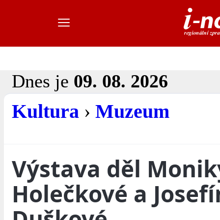
Dnes je
09. 08. 2026
Kultura
›
Muzeum
Výstava děl Monik
Holečkové a Josefí
Duškové