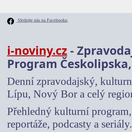
Sledujte nás na Facebooku
i-noviny.cz
- Zpravodaj
Program Českolipska,
Denní zpravodajský, kulturn
Lípu, Nový Bor a celý regio
Přehledný kulturní program, 
reportáže, podcasty a seriály.