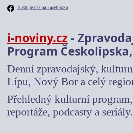
Sledujte nás na Facebooku
i-noviny.cz
- Zpravodaj
Program Českolipska,
Denní zpravodajský, kulturn
Lípu, Nový Bor a celý regio
Přehledný kulturní program, 
reportáže, podcasty a seriály.