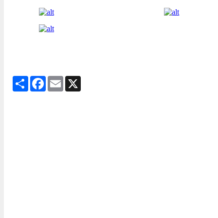
Share
Facebook
Email
X