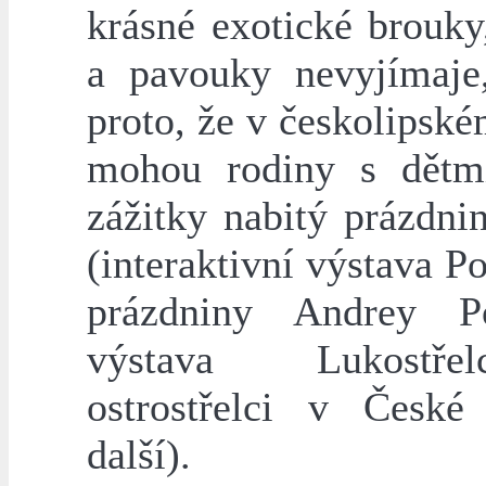
krásné exotické brouky
a pavouky nevyjímaje
proto, že v českolipsk
mohou rodiny s dětmi
zážitky nabitý prázdni
(interaktivní výstava 
prázdniny Andrey Po
výstava Lukostř
ostrostřelci v Česk
další).