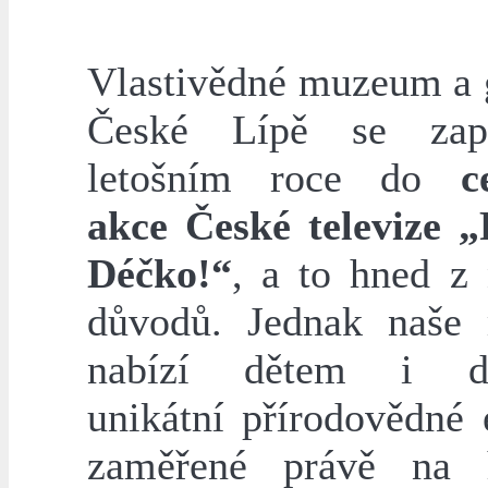
Vlastivědné muzeum a g
České Lípě se zap
letošním roce do
c
akce České televize 
Déčko!“
, a to hned z 
důvodů. Jednak naše
nabízí dětem i d
unikátní přírodovědné 
zaměřené právě na