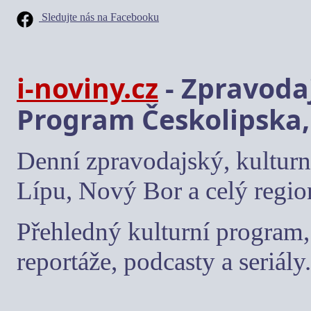
Sledujte nás na Facebooku
i-noviny.cz
- Zpravodaj
Program Českolipska,
Denní zpravodajský, kulturn
Lípu, Nový Bor a celý regio
Přehledný kulturní program, 
reportáže, podcasty a seriály.