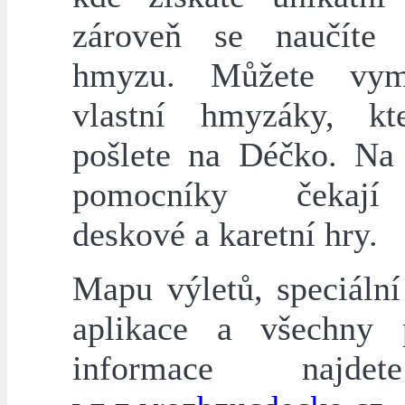
zároveň se naučíte
hmyzu. Můžete vym
vlastní hmyzáky, kt
pošlete na Déčko. Na
pomocníky čekají
deskové a karetní hry.
Mapu výletů, speciální
aplikace a všechny 
informace najd