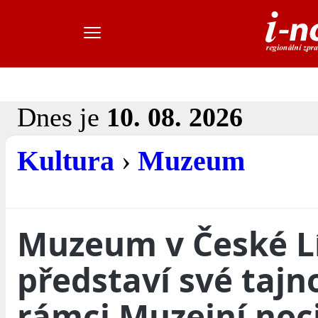
Dnes je
10. 08. 2026
Kultura
›
Muzeum
Muzeum v České L
představí své tajno
rámci Muzejní noc