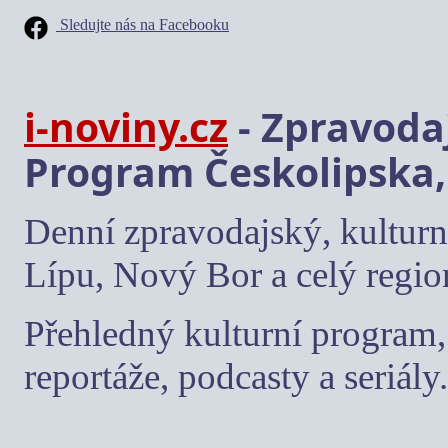
Sledujte nás na Facebooku
i-noviny.cz
- Zpravodaj
Program Českolipska,
Denní zpravodajský, kulturn
Lípu, Nový Bor a celý regio
Přehledný kulturní program, 
reportáže, podcasty a seriály.