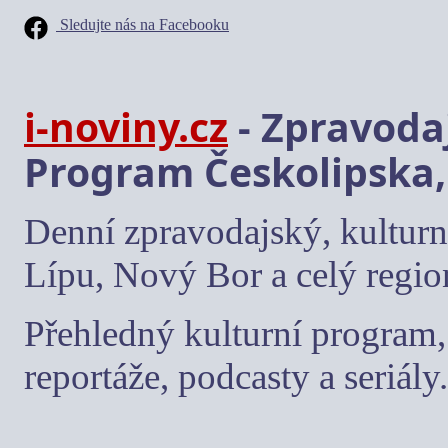
Sledujte nás na Facebooku
i-noviny.cz
- Zpravodaj
Program Českolipska,
Denní zpravodajský, kulturn
Lípu, Nový Bor a celý regio
Přehledný kulturní program, 
reportáže, podcasty a seriály.