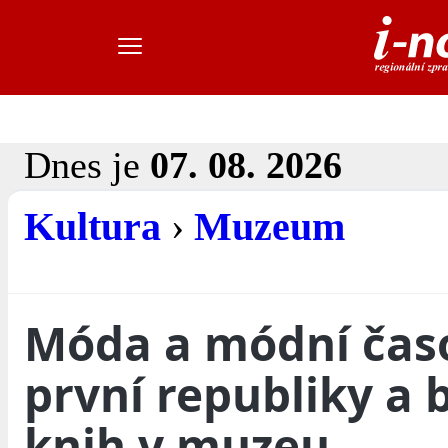
Dnes je
07. 08. 2026
Kultura
›
Muzeum
Móda a módní časo
první republiky a 
knih v muzeu