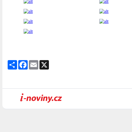
Share
Facebook
Email
X