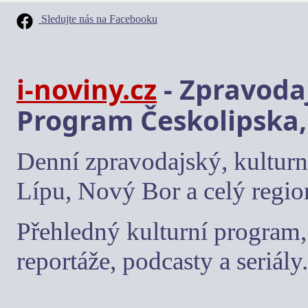
Sledujte nás na Facebooku
i-noviny.cz
- Zpravodaj
Program Českolipska,
Denní zpravodajský, kulturn
Lípu, Nový Bor a celý regio
Přehledný kulturní program, 
reportáže, podcasty a seriály.