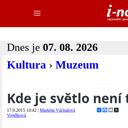
Dnes je
07. 08. 2026
Kultura
›
Muzeum
Kde je světlo není
Share
Facebook
Email
X
17.9.2015 10:42
|
Markéta Váchalová
Vojtíšková