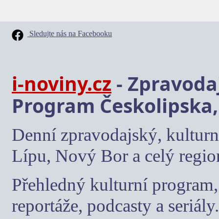
Sledujte nás na Facebooku
i-noviny.cz
- Zpravodaj
Program Českolipska,
Denní zpravodajský, kulturn
Lípu, Nový Bor a celý regio
Přehledný kulturní program, 
reportáže, podcasty a seriály.