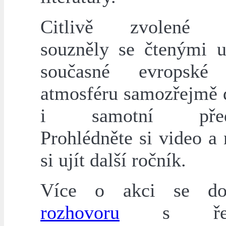
Citlivě zvolené p
souzněly se čtenými 
současné evropské 
atmosféru samozřejmě d
i samotní předčí
Prohlédněte si video a
si ujít další ročník.
Více o akci se do
rozhovoru
s ředit