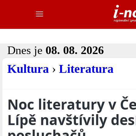
Dnes je
08. 08. 2026
Kultura
›
Literatura
Noc literatury v Č
Lípě navštívily des
posluchačů