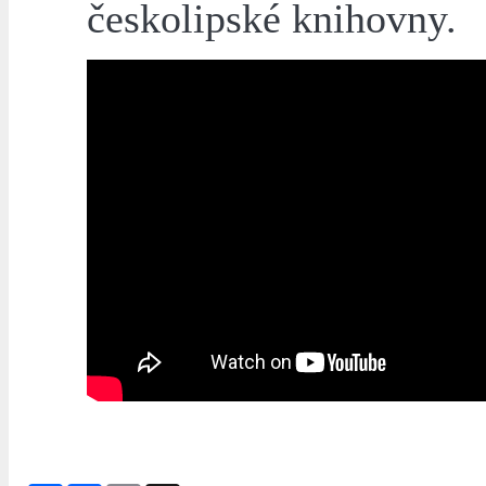
českolipské knihovny.