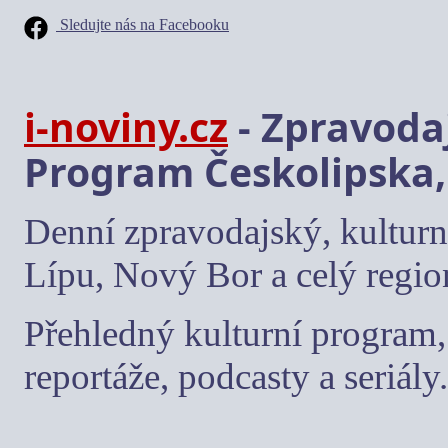
Sledujte nás na Facebooku
i-noviny.cz
- Zpravodaj
Program Českolipska,
Denní zpravodajský, kulturn
Lípu, Nový Bor a celý regio
Přehledný kulturní program, 
reportáže, podcasty a seriály.