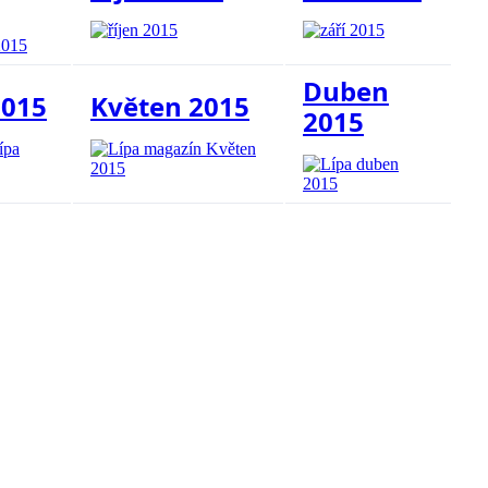
Duben
2015
Květen 2015
2015