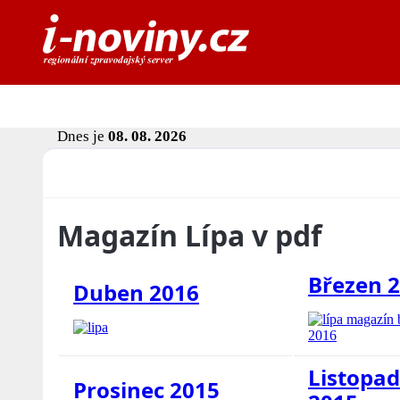
Dnes je
08. 08. 2026
Magazín Lípa v pdf
Březen 
Duben 2016
Listopad
Prosinec 2015