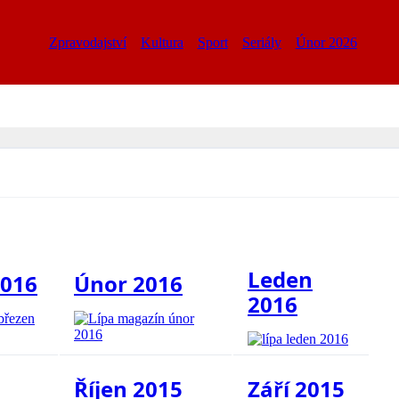
Zpravodajství
Kultura
Sport
Seriály
Únor 2026
Leden
2016
Únor 2016
2016
Říjen 2015
Září 2015