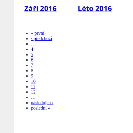
Září 2016
Léto 2016
« první
‹ předchozí
…
4
5
6
7
8
9
10
11
12
…
následující ›
poslední »