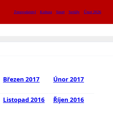
Zpravodajství
Kultura
Sport
Seriály
Únor 2026
Březen 2017
Únor 2017
Listopad 2016
Říjen 2016