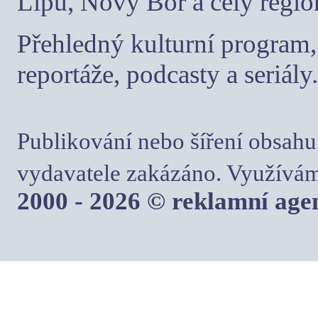
Lípu, Nový Bor a celý regio
Přehledný kulturní program, 
reportáže, podcasty a seriály.
Publikování nebo šíření obsahu
vydavatele zakázáno. Využívám
2000 - 2026 © reklamní ag