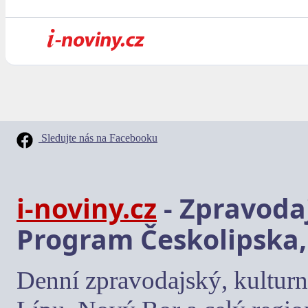
Sledujte nás na Facebooku
i-noviny.cz
- Zpravodaj
Program Českolipska,
Denní zpravodajský, kulturn