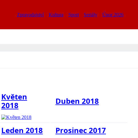
Zpravodajství
Kultura
Sport
Seriály
Únor 2026
Květen
Duben 2018
2018
Leden 2018
Prosinec 2017