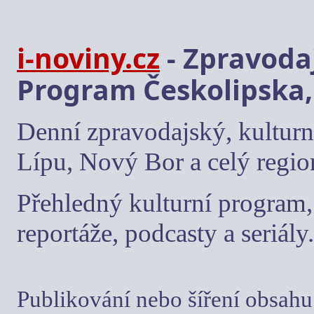
i-noviny.cz
- Zpravodaj
Program Českolipska,
Denní zpravodajský, kulturn
Lípu, Nový Bor a celý regio
Přehledný kulturní program, 
reportáže, podcasty a seriály.
Publikování nebo šíření obsahu