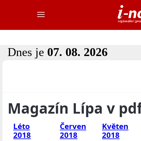
Dnes je
07. 08. 2026
Magazín Lípa v pd
Léto
Červen
Květen
2018
2018
2018