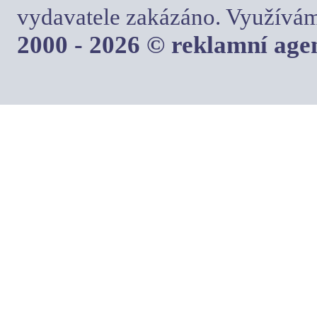
vydavatele zakázáno. Využívám
2000 - 2026 © reklamní ag