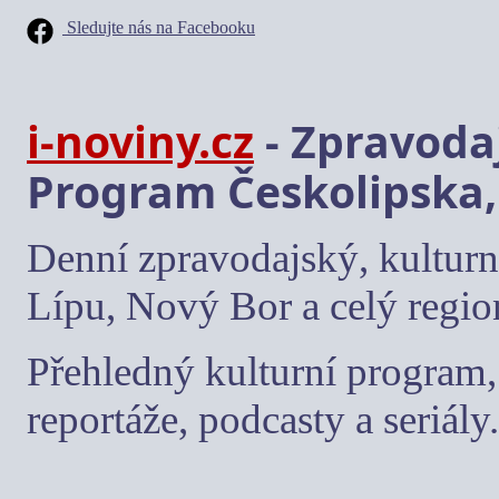
Sledujte nás na Facebooku
i-noviny.cz
- Zpravodaj
Program Českolipska,
Denní zpravodajský, kulturn
Lípu, Nový Bor a celý regio
Přehledný kulturní program, 
reportáže, podcasty a seriály.