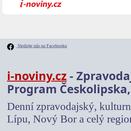
Sledujte nás na Facebooku
i-noviny.cz
- Zpravodaj
Program Českolipska,
Denní zpravodajský, kulturn
Lípu, Nový Bor a celý regio