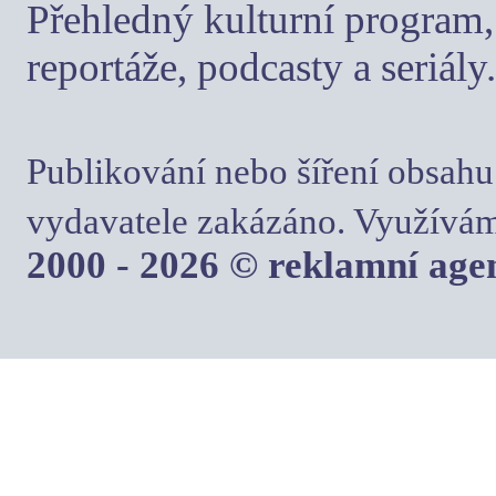
Přehledný kulturní program, 
reportáže, podcasty a seriály.
Publikování nebo šíření obsahu
vydavatele zakázáno. Využívám
2000 - 2026 © reklamní ag