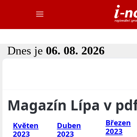
Dnes je
06. 08. 2026
Magazín Lípa v pd
Březen
Květen
Duben
2023
2023
2023