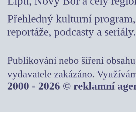
Lípu, Nový Bor a celý regio
Přehledný kulturní program, 
reportáže, podcasty a seriály.
Publikování nebo šíření obsahu
vydavatele zakázáno. Využívám
2000 - 2026 © reklamní ag