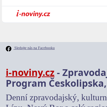
Sledujte nás na Facebooku
i-noviny.cz
- Zpravodaj
Program Českolipska,
Denní zpravodajský, kulturn