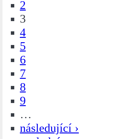
2
3
4
5
6
7
8
9
…
následující ›