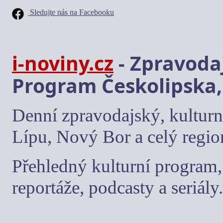
Sledujte nás na Facebooku
i-noviny.cz
- Zpravodaj
Program Českolipska,
Denní zpravodajský, kulturn
Lípu, Nový Bor a celý regio
Přehledný kulturní program, 
reportáže, podcasty a seriály.