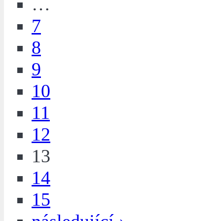
…
7
8
9
10
11
12
13
14
15