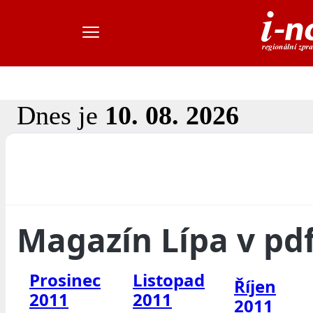
Dnes je
10. 08. 2026
Magazín Lípa v pd
Prosinec
Listopad
Říjen
2011
2011
2011