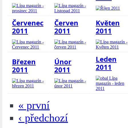
Červenec
Červen
Květen
2011
2011
2011
Leden
Březen
Únor
2011
2011
2011
« první
‹ předchozí