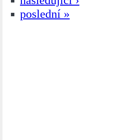
následující ›
poslední »