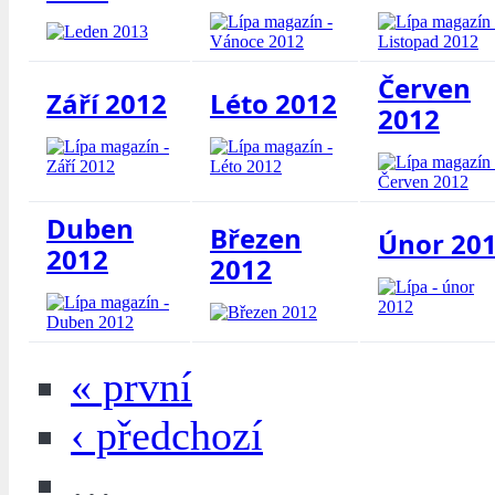
Červen
Září 2012
Léto 2012
2012
Duben
Březen
Únor 20
2012
2012
« první
‹ předchozí
…