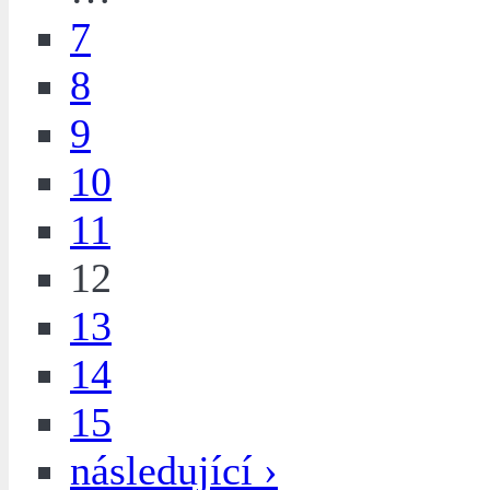
7
8
9
10
11
12
13
14
15
následující ›