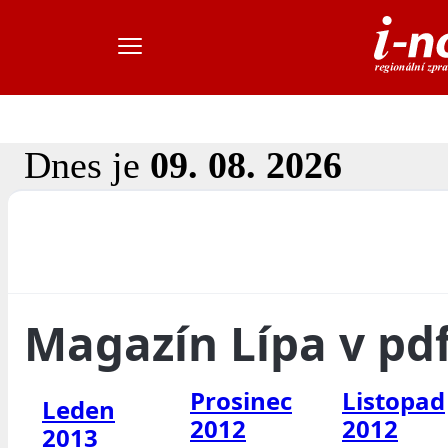
Dnes je
09. 08. 2026
Magazín Lípa v pd
Prosinec
Listopad
Leden
2012
2012
2013