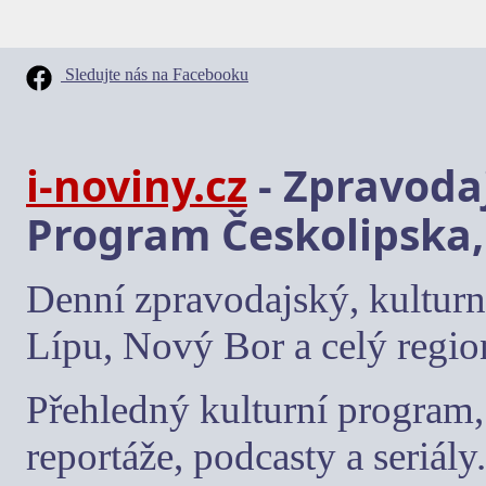
Sledujte nás na Facebooku
i-noviny.cz
- Zpravodaj
Program Českolipska,
Denní zpravodajský, kulturn
Lípu, Nový Bor a celý regio
Přehledný kulturní program, 
reportáže, podcasty a seriály.