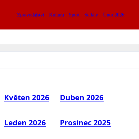
Zpravodajství
Kultura
Sport
Seriály
Únor 2026
Květen 2026
Duben 2026
Leden 2026
Prosinec 2025