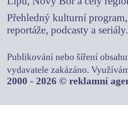
Lípu, Nový Bor a celý regio
Přehledný kulturní program, 
reportáže, podcasty a seriály.
Publikování nebo šíření obsahu
vydavatele zakázáno. Využívám
2000 - 2026 © reklamní ag