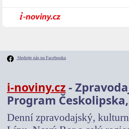
Sledujte nás na Facebooku
i-noviny.cz
- Zpravodaj
Program Českolipska,
Denní zpravodajský, kulturn