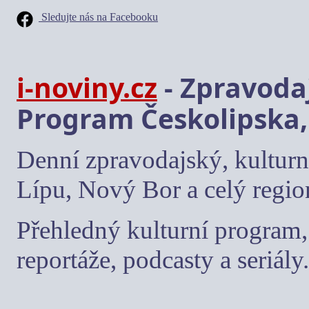
Sledujte nás na Facebooku
i-noviny.cz
- Zpravodaj
Program Českolipska,
Denní zpravodajský, kulturn
Lípu, Nový Bor a celý regio
Přehledný kulturní program, 
reportáže, podcasty a seriály.