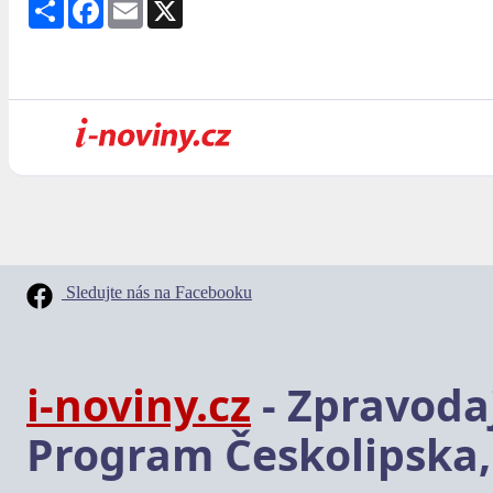
Share
Facebook
Email
X
Sledujte nás na Facebooku
i-noviny.cz
- Zpravodaj
Program Českolipska,