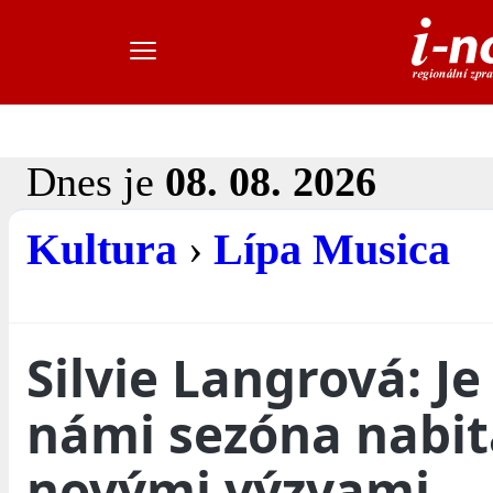
Dnes je
08. 08. 2026
Kultura
›
Lípa Musica
Silvie Langrová: Je
námi sezóna nabit
novými výzvami