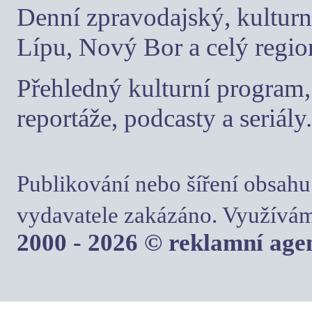
Denní zpravodajský, kulturn
Lípu, Nový Bor a celý regio
Přehledný kulturní program, 
reportáže, podcasty a seriály.
Publikování nebo šíření obsahu
vydavatele zakázáno. Využívám
2000 - 2026 © reklamní ag