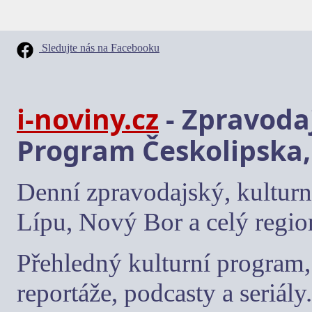
Sledujte nás na Facebooku
i-noviny.cz
- Zpravodaj
Program Českolipska,
Denní zpravodajský, kulturn
Lípu, Nový Bor a celý regio
Přehledný kulturní program, 
reportáže, podcasty a seriály.