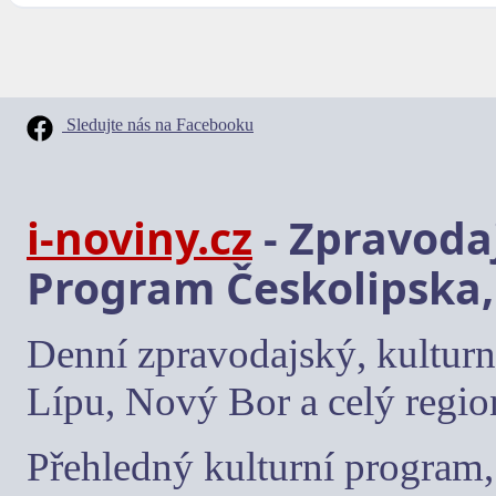
Sledujte nás na Facebooku
i-noviny.cz
- Zpravodaj
Program Českolipska,
Denní zpravodajský, kulturn
Lípu, Nový Bor a celý regio
Přehledný kulturní program, 