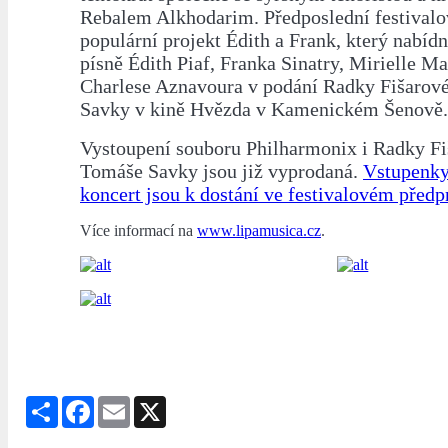
Rebalem Alkhodarim. Předposlední festivalo
populární projekt Édith a Frank, který nabíd
písně Édith Piaf, Franka Sinatry, Mirielle Ma
Charlese Aznavoura v podání Radky Fišarov
Savky v kině Hvězda v Kamenickém Šenově.
Vystoupení souboru Philharmonix i Radky Fi
Tomáše Savky jsou již vyprodaná.
Vstupenky
koncert jsou k dostání ve festivalovém předp
Více informací na
www.lipamusica.cz
.
Share
Facebook
Email
X