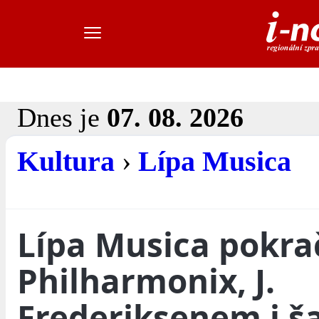
Dnes je
07. 08. 2026
Kultura
›
Lípa Musica
Lípa Musica pokra
Philharmonix, J.
Frederiksenem i š