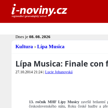
Dnes je
08. 08. 2026
Kultura
›
Lípa Musica
Lípa Musica: Finale con 
27.10.2014 21:24
|
Lucie Johanovská
13. ročník MHF Lípy Musicy
završil brilantn
československého státu, Roku české hudby a pře