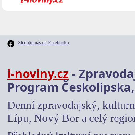
Sledujte nás na Facebooku
i-noviny.cz
- Zpravodaj
Program Českolipska,
Denní zpravodajský, kulturn
Lípu, Nový Bor a celý regio