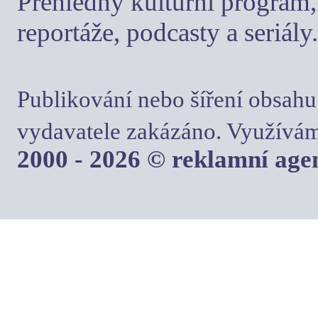
Přehledný kulturní program, 
reportáže, podcasty a seriály.
Publikování nebo šíření obsahu
vydavatele zakázáno. Využívám
2000 - 2026 © reklamní ag