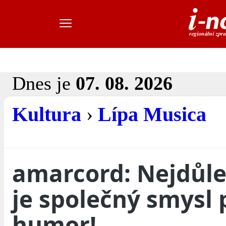
Dnes je
07. 08. 2026
Kultura
›
Lípa Musica
amarcord: Nejdůlež
je společný smysl 
humor!