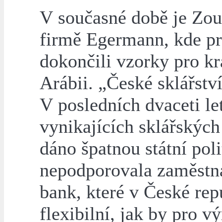
V současné době je Zou
firmě Egermann, kde p
dokončili vzorky pro k
Arábii. „České sklářství
V posledních dvaceti le
vynikajících sklářských
dáno špatnou státní poli
nepodporovala zaměstnav
bank, které v České rep
flexibilní, jak by pro v