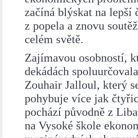
začíná blýskat na lepší
z popela a znovu soutěž
celém světě.
Zajímavou osobností, kt
dekádách spoluurčovala 
Zouhair Jalloul, který 
pohybuje více jak čtyřic
pochází původně z Lib
na Vysoké škole ekonom