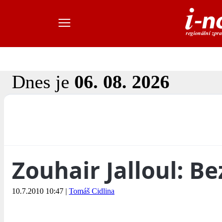
Dnes je
06. 08. 2026
Zouhair Jalloul: Be
10.7.2010 10:47
|
Tomáš Cidlina