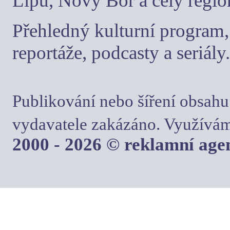
Lípu, Nový Bor a celý regio
Přehledný kulturní program, 
reportáže, podcasty a seriály.
Publikování nebo šíření obsahu
vydavatele zakázáno. Využívám
2000 - 2026 © reklamní ag