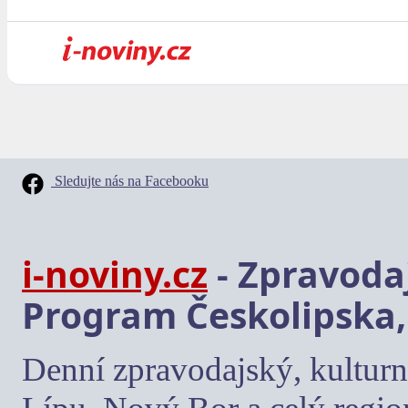
Sledujte nás na Facebooku
i-noviny.cz
- Zpravodaj
Program Českolipska,
Denní zpravodajský, kulturn