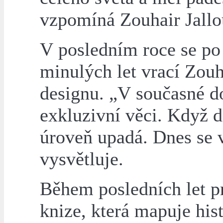
vzpomíná Zouhair Jallo
V posledním roce se po
minulých let vrací Zouh
designu. „V současné 
exkluzivní věci. Když d
úroveň upadá. Dnes se 
vysvětluje.
Během posledních let pr
knize, která mapuje his