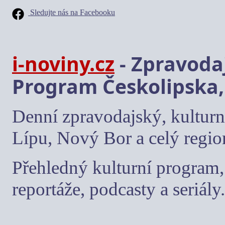
Sledujte nás na Facebooku
i-noviny.cz
- Zpravodaj
Program Českolipska,
Denní zpravodajský, kulturn
Lípu, Nový Bor a celý regio
Přehledný kulturní program, 
reportáže, podcasty a seriály.