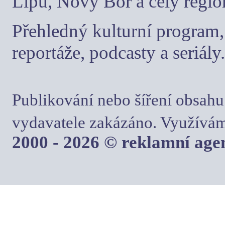
Lípu, Nový Bor a celý regio
Přehledný kulturní program, 
reportáže, podcasty a seriály.
Publikování nebo šíření obsahu
vydavatele zakázáno. Využívám
2000 - 2026 © reklamní ag