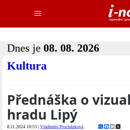
Dnes je
08. 08. 2026
Kultura
Přednáška o vizual
hradu Lipý
Share
Facebook
Email
X
8.11.2024 10:53
|
Vladimíra Procházková