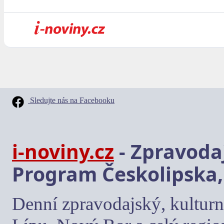
Sledujte nás na Facebooku
i-noviny.cz
- Zpravodaj
Program Českolipska,
Denní zpravodajský, kulturn