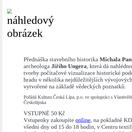
Přednáška stavebního historika
Michala Pan
archeologa
Jiřího Ungera
, která dá nahlédn
tvorby počítačové vizualizace historické po
hradu v několika nejdůležitějších vývojovýc
vytvořené na základě vědeckých poznatků.
Pořádá Kultura Česká Lípa, p.o. ve spolupráci s Vlastiv
Českolipska
VSTUPNÉ 50 Kč
Vstupenky zakoupíte
online
, na pokladně KD
všední dny od 15 do 18 hodin, v Centru textil