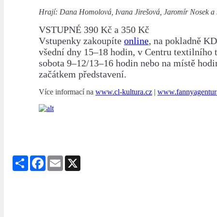
Hrají: Dana Homolová, Ivana Jirešová, Jaromír Nosek a 
VSTUPNÉ 390 Kč a 350 Kč
Vstupenky zakoupíte
online
, na pokladně KD
všední dny 15–18 hodin, v Centru textilního 
sobota 9–12/13–16 hodin nebo na místě hodi
začátkem představení.
Více informací na
www.cl-kultura.cz
|
www.fannyagentur
Share
Facebook
Email
X