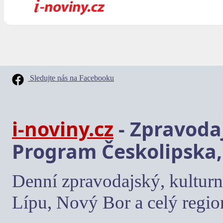
Sledujte nás na Facebooku
i-noviny.cz
- Zpravodaj
Program Českolipska,
Denní zpravodajský, kulturn
Lípu, Nový Bor a celý regio