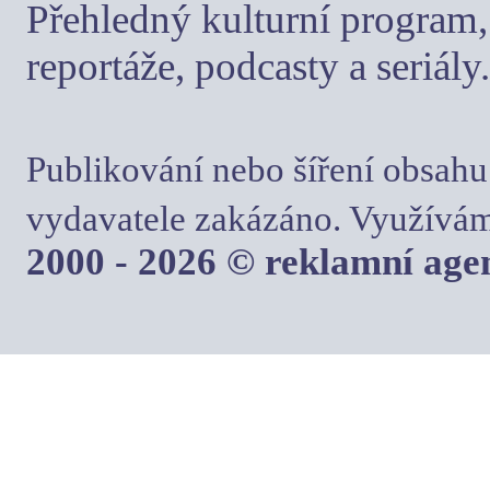
Přehledný kulturní program, 
reportáže, podcasty a seriály.
Publikování nebo šíření obsahu
vydavatele zakázáno. Využívám
2000 - 2026 © reklamní ag