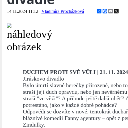
Share
Facebook
Email
X
14.11.2024 11:12
|
Vladimíra Procházková
DUCHEM PROTI SVÉ VŮLI | 21. 11. 2024 
Jiráskovo divadlo
Bylo úmrtí slavné herečky přirozené, nebo to
straší její duch opravdu, nebo jen nevěrném
straší "ve věži"? A přibude ještě další oběť? 
potrestáno, jako v každé dobré pohádce?
Odpovědi se dozvíte v nové, tentokrát duchař
bláznivé komedii Fanny agentury – opět z pe
Zindulky.