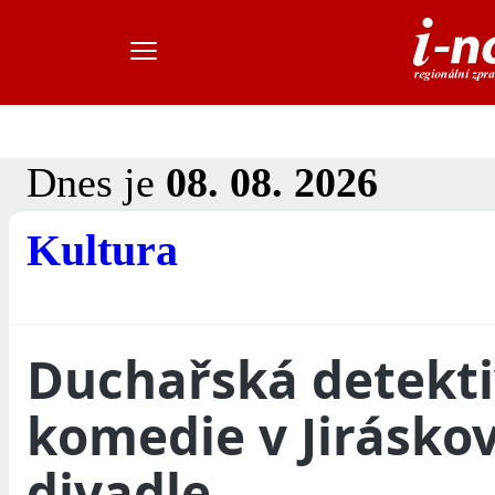
Dnes je
08. 08. 2026
Kultura
Duchařská detekti
komedie v Jirásko
divadle